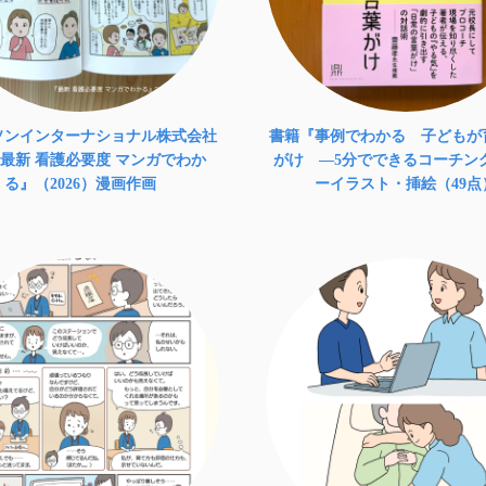
ソンインターナショナル株式会社
書籍『事例でわかる 子どもが
最新 看護必要度 マンガでわか
がけ ―5分でできるコーチン
る』（2026）漫画作画
ーイラスト・挿絵（49点