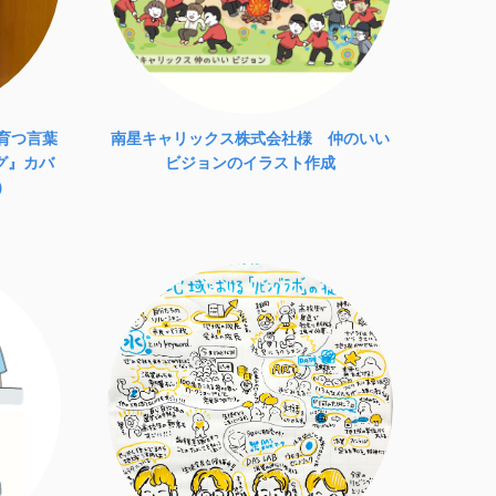
育つ言葉
南星キャリックス株式会社様 仲のいい
グ』カバ
ビジョンのイラスト作成
）