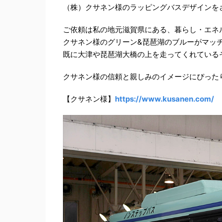
（株）クサネン様のラッピングバスデザインを
ご依頼は私の地元滋賀県にある、暮らし・エネ
クサネン様のグリーン&琵琶湖のブルーがマッ
既に大津や琵琶湖大橋の上を走ってくれている
クサネン様の信頼と親しみのイメージにぴった
【クサネン様】
https://www.kusanen.com/