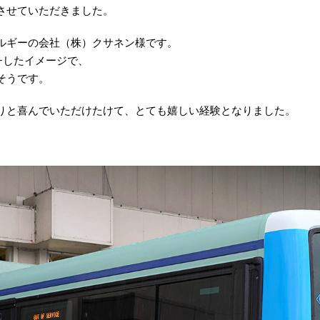
させていただきました。
ルギーの会社（株）クサネン様です。
チしたイメージで、
そうです。
りと喜んでいただけたけて、とても嬉しい経験となりました。