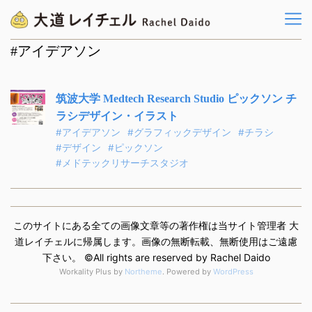
#アイデアソン
筑波大学 Medtech Research Studio ピックソン チ
ラシデザイン・イラスト
#アイデアソン
#グラフィックデザイン
#チラシ
#デザイン
#ピックソン
#メドテックリサーチスタジオ
このサイトにある全ての画像文章等の著作権は当サイト管理者 大
道レイチェルに帰属します。画像の無断転載、無断使用はご遠慮
下さい。 ©️All rights are reserved by Rachel Daido
Workality Plus by
Northeme
.
Powered by
WordPress