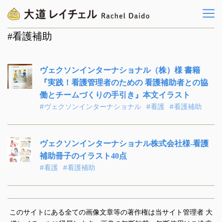
#看護補助
ヴェクソンインターナショナル（株）様 書籍
『実践！看護管理者のための 看護補助者との協
働とチームづくりの手引き』本文イラスト
#ヴェクソンインターナショナル
#看護
#看護補助
ヴェクソンインターナショナル株式会社様-看護
補助冊子のイラスト40点
#看護
#看護補助
このサイトにある全ての画像文章等の著作権は当サイト管理者 大