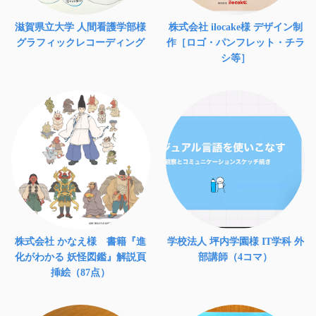
滋賀県立大学 人間看護学部様
株式会社 ilocake様 デザイン制
グラフィックレコーディング
作［ロゴ・パンフレット・チラ
シ等］
株式会社 かなえ様 書籍『進
学校法人 坪内学園様 IT学科 外
化がわかる 妖怪図鑑』解説頁
部講師（4コマ）
挿絵（87点）