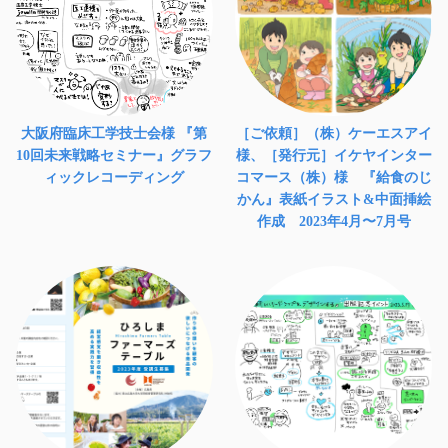
大阪府臨床工学技士会様 『第
［ご依頼］（株）ケーエスアイ
10回未来戦略セミナー』グラフ
様、［発行元］イケヤインター
ィックレコーディング
コマース（株）様 『給食のじ
かん』表紙イラスト&中面挿絵
作成 2023年4月〜7月号