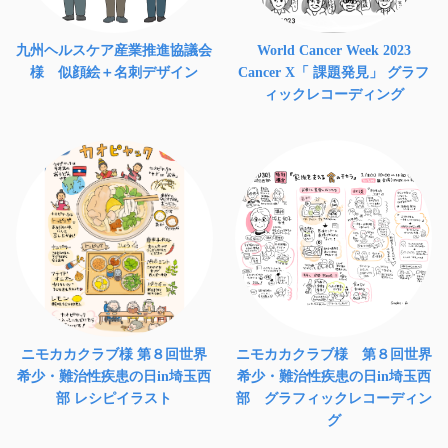
九州ヘルスケア産業推進協議会
World Cancer Week 2023
様 似顔絵＋名刺デザイン
Cancer X「 課題発見」 グラフ
ィックレコーディング
ニモカカクラブ様 第８回世界
ニモカカクラブ様 第８回世界
希少・難治性疾患の日in埼玉西
希少・難治性疾患の日in埼玉西
部 レシピイラスト
部 グラフィックレコーディン
グ