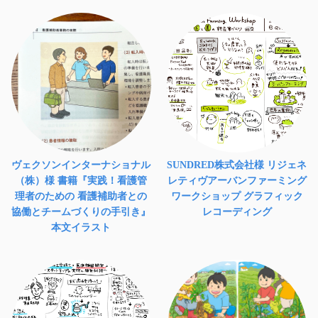
ヴェクソンインターナショナル
SUNDRED株式会社様 リジェネ
（株）様 書籍『実践！看護管
レティヴアーバンファーミング
理者のための 看護補助者との
ワークショップ グラフィック
協働とチームづくりの手引き』
レコーディング
本文イラスト