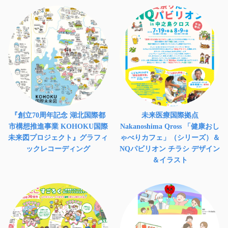
『創立70周年記念 湖北国際都
未来医療国際拠点
市構想推進事業 KOHOKU国際
Nakanoshima Qross 「健康おし
未来図プロジェクト』グラフィ
ゃべりカフェ」（シリーズ）＆
ックレコーディング
NQパビリオン チラシ デザイン
＆イラスト