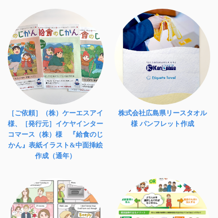
［ご依頼］（株）ケーエスアイ
株式会社広島県リースタオル
様、［発行元］イケヤインター
様 パンフレット作成
コマース（株）様 『給食のじ
かん』表紙イラスト&中面挿絵
作成（通年）