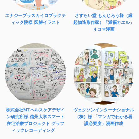
エナジープラスカイロプラクテ
さすらい堂 もんじろう様（縁
ィック院様-図解イラスト
起物造形作家）「満福カエル」
４コマ漫画
株式会社MTヘルスケアデザイ
ヴェクソンインターナショナル
ン研究所様-信州大学スマート
（株）様 「マンガでわかる看
在宅治療プロジェクト グラフ
護必要度」漫画作成
ィックレコーディング