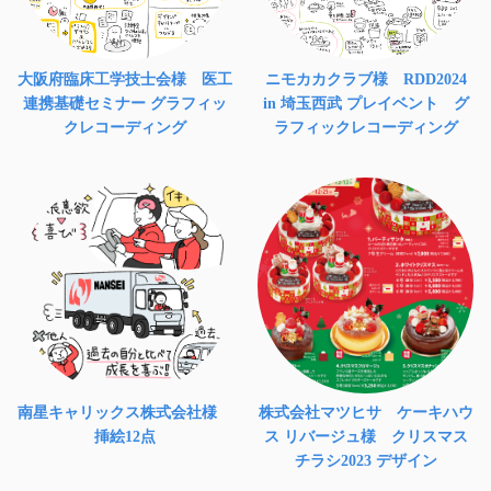
大阪府臨床工学技士会様 医工
ニモカカクラブ様 RDD2024
連携基礎セミナー グラフィッ
in 埼玉西武 プレイベント グ
クレコーディング
ラフィックレコーディング
南星キャリックス株式会社様
株式会社マツヒサ ケーキハウ
挿絵12点
ス リバージュ様 クリスマス
チラシ2023 デザイン