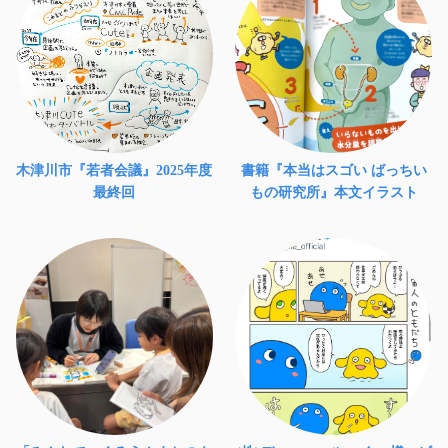
木津川市『若者会議』2025年度
書籍『本当はスゴい ばっちい
最終回
もの研究所』本文イラスト