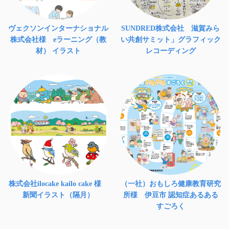
ヴェクソンインターナショナル
SUNDRED株式会社 滋賀みら
株式会社様 eラーニング（教
い共創サミット」グラフィック
材） イラスト
レコーディング
株式会社ilocake kailo cake 様
（一社）おもしろ健康教育研究
新聞イラスト（隔月）
所様 伊豆市 認知症あるある
すごろく