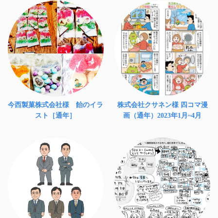
今西製菓株式会社様 飴のイラ
株式会社クサネン様 四コマ漫
スト［通年］
画（通年）2023年1月~4月