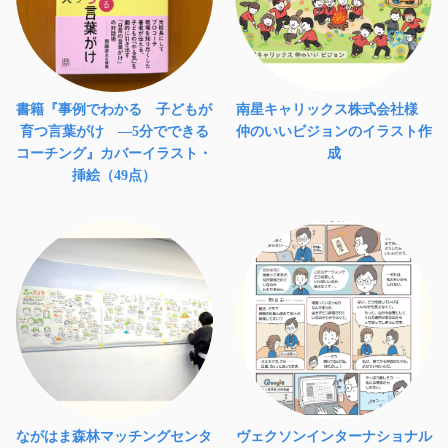
書籍『事例でわかる 子どもが
南星キャリックス株式会社様
育つ言葉がけ ―5分でできる
仲のいいビジョンのイラスト作
コーチング』カバーイラスト・
成
挿絵（49点）
ながはま森林マッチングセンタ
ヴェクソンインターナショナル