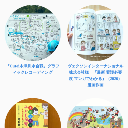
『Cute!木津川水合戦』グラフ
ヴェクソンインターナショナル
ィックレコーディング
株式会社様 『最新 看護必要
度 マンガでわかる』（2026）
漫画作画