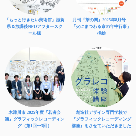
「もっと行きたい美術館」滋賀
月刊『茶の間』2025年8月号
県＆放課後NPOアフタースク
「火にまつわる京の年中行事」
ール様
挿絵
木津川市 2025年度『若者会
創造社デザイン専門学校で
議』グラフィックレコーディン
『グラフィックレコーディング
グ（第1回〜3回）
講座』をさせていただきました