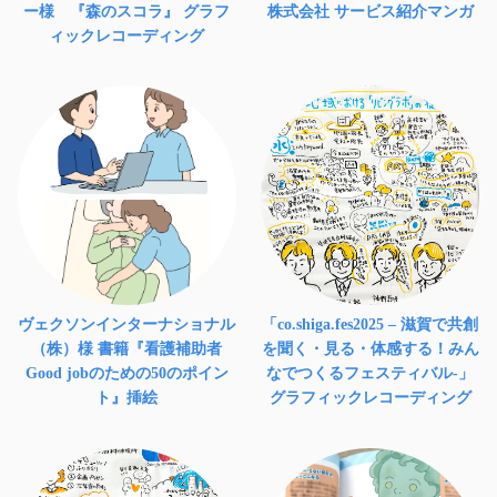
ー様 『森のスコラ』 グラフ
株式会社 サービス紹介マンガ
ィックレコーディング
ヴェクソンインターナショナル
「co.shiga.fes2025 – 滋賀で共創
（株）様 書籍『看護補助者
を聞く・見る・体感する！みん
Good jobのための50のポイン
なでつくるフェスティバル-」
ト』挿絵
グラフィックレコーディング