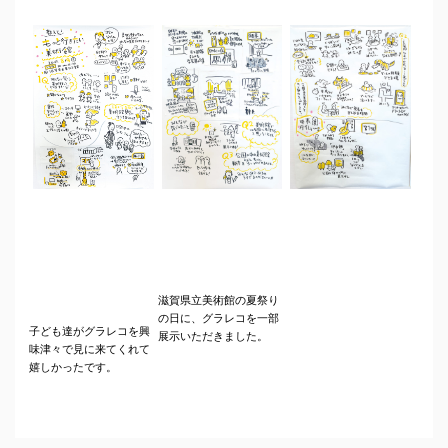
滋賀県立美術館の夏祭り
の日に、グラレコを一部
子ども達がグラレコを興
展示いただきました。
味津々で見に来てくれて
嬉しかったです。