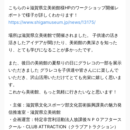
こちらの↓滋賀県立美術館様HPのワークショップ開催レ
ポートで様子が詳しくわかります！
https://www.shigamuseum.jp/news/13175/
場所は滋賀県立美術館で開催されました。 子供達の活き
活きしたアイデアが聞けたり、美術館の奥深さを知った
り、とても学びになることが多かったです。
また、後日の美術館の夏祭りの日にグラレコの一部を展示
いただきました グラレコを子供達や皆さんにに楽しんで
いただき、沢山活用いただけてとても光栄に嬉しく思いま
す。
これから美術館、もっと気軽に行きたいなと思います！
・主催：滋賀県文化スポーツ部文化芸術振興課美の魅力発
信推進室・滋賀県立美術館
・企画運営：特定非営利活動法人放課後ＮＰＯアフタース
クール・CLUB ATTRACTION（クラブアトラクション）