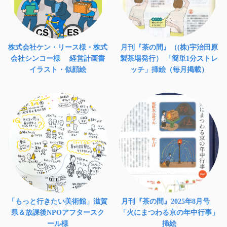
株式会社ケン・リース様・株式
月刊『茶の間』（(株)宇治田原
会社シンコー様 経営計画書
製茶場発行） 「簡単1分ストレ
イラスト・似顔絵
ッチ」挿絵（毎月掲載）
「もっと行きたい美術館」滋賀
月刊『茶の間』2025年8月号
県＆放課後NPOアフタースク
「火にまつわる京の年中行事」
ール様
挿絵