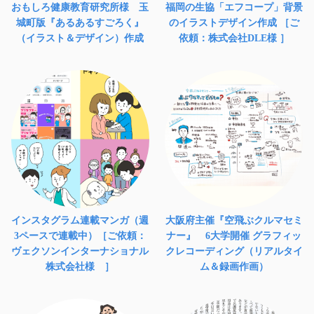
おもしろ健康教育研究所様 玉
福岡の生協「エフコープ」背景
城町版『あるあるすごろく』
のイラストデザイン作成 ［ご
（イラスト＆デザイン）作成
依頼：株式会社DLE様 ］
インスタグラム連載マンガ（週
大阪府主催『空飛ぶクルマセミ
3ペースで連載中）［ご依頼：
ナー』 6大学開催 グラフィッ
ヴェクソンインターナショナル
クレコーディング（リアルタイ
株式会社様 ］
ム＆録画作画）