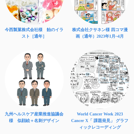
今西製菓株式会社様 飴のイラ
株式会社クサネン様 四コマ漫
スト［通年］
画（通年）2023年1月~4月
九州ヘルスケア産業推進協議会
World Cancer Week 2023
様 似顔絵＋名刺デザイン
Cancer X「 課題発見」 グラフ
ィックレコーディング