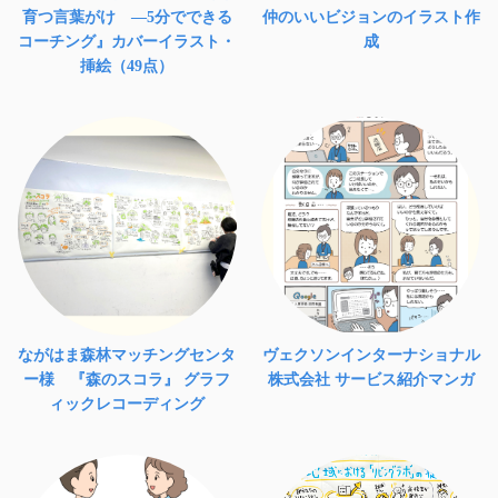
育つ言葉がけ ―5分でできる
仲のいいビジョンのイラスト作
コーチング』カバーイラスト・
成
挿絵（49点）
ながはま森林マッチングセンタ
ヴェクソンインターナショナル
ー様 『森のスコラ』 グラフ
株式会社 サービス紹介マンガ
ィックレコーディング