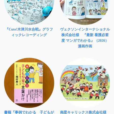
『Cute!木津川水合戦』グラフ
ヴェクソンインターナショナル
ィックレコーディング
株式会社様 『最新 看護必要
度 マンガでわかる』（2026）
漫画作画
書籍『事例でわかる 子どもが
南星キャリックス株式会社様