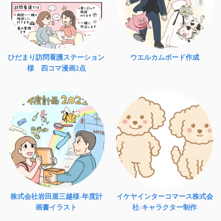
ひだまり訪問看護ステーション
ウエルカムボード作成
様 四コマ漫画2点
株式会社岩田屋三越様-年度計
イケヤインターコマース株式会
画書イラスト
社-キャラクター制作