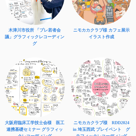
木津川市役所 「プレ若者会
ニモカカクラブ様 カフェ展示
議」グラフィックレコーディン
イラスト作成
グ
大阪府臨床工学技士会様 医工
ニモカカクラブ様 RDD2024
連携基礎セミナー グラフィッ
in 埼玉西武 プレイベント グ
クレコーディング
ラフィックレコーディング