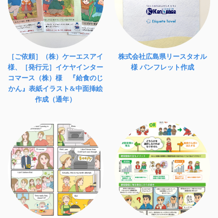
［ご依頼］（株）ケーエスアイ
株式会社広島県リースタオル
様、［発行元］イケヤインター
様 パンフレット作成
コマース（株）様 『給食のじ
かん』表紙イラスト&中面挿絵
作成（通年）