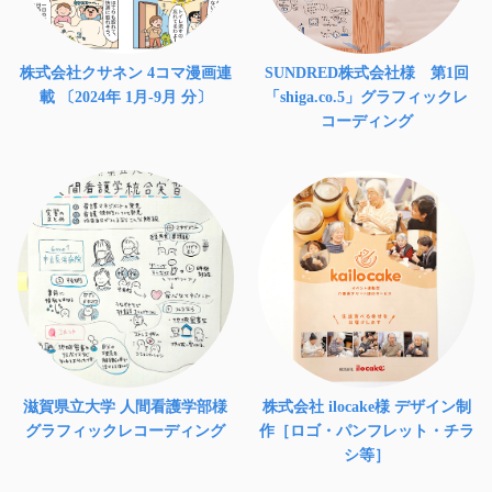
株式会社クサネン 4コマ漫画連
SUNDRED株式会社様 第1回
載 〔2024年 1月-9月 分〕
「shiga.co.5」グラフィックレ
コーディング
滋賀県立大学 人間看護学部様
株式会社 ilocake様 デザイン制
グラフィックレコーディング
作［ロゴ・パンフレット・チラ
シ等］