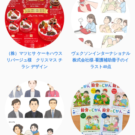
（株）マツヒサ ケーキハウス
ヴェクソンインターナショナル
リバージュ様 クリスマス チ
株式会社様-看護補助冊子のイ
ラシ デザイン
ラスト40点