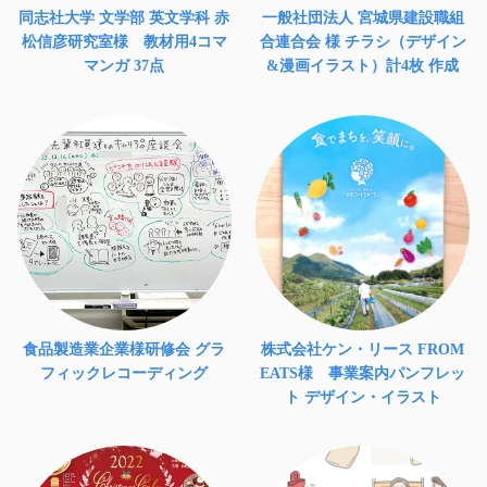
同志社大学 文学部 英文学科 赤
一般社団法人 宮城県建設職組
松信彦研究室様 教材用4コマ
合連合会 様 チラシ（デザイン
マンガ 37点
&漫画イラスト）計4枚 作成
食品製造業企業様研修会 グラ
株式会社ケン・リース FROM
フィックレコーディング
EATS様 事業案内パンフレッ
ト デザイン・イラスト