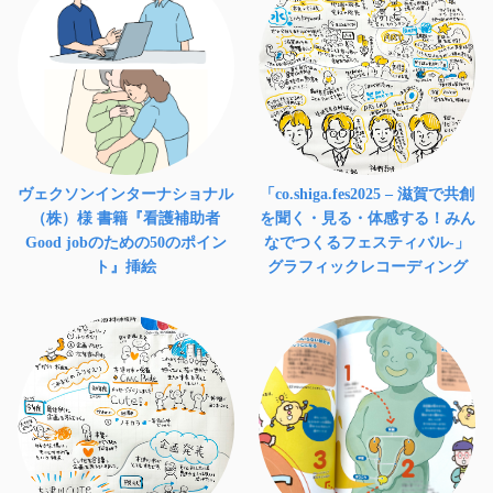
ヴェクソンインターナショナル
「co.shiga.fes2025 – 滋賀で共創
（株）様 書籍『看護補助者
を聞く・見る・体感する！みん
Good jobのための50のポイン
なでつくるフェスティバル-」
ト』挿絵
グラフィックレコーディング