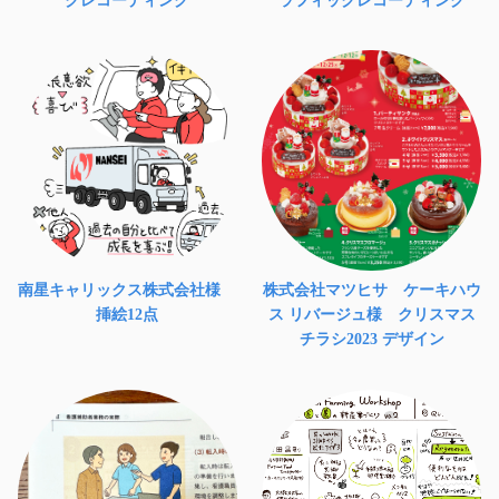
南星キャリックス株式会社様
株式会社マツヒサ ケーキハウ
挿絵12点
ス リバージュ様 クリスマス
チラシ2023 デザイン