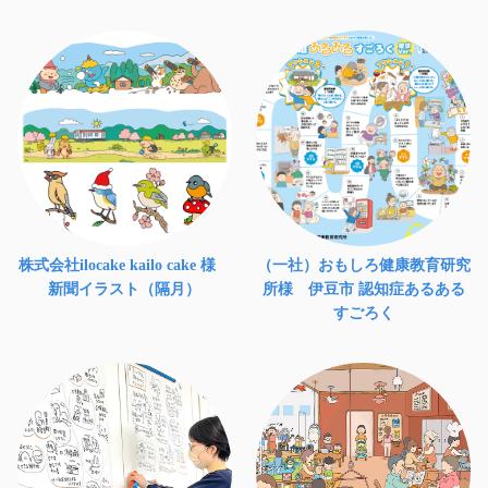
株式会社ilocake kailo cake 様
（一社）おもしろ健康教育研究
新聞イラスト（隔月）
所様 伊豆市 認知症あるある
すごろく