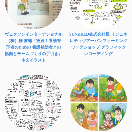
ヴェクソンインターナショナル
SUNDRED株式会社様 リジェネ
（株）様 書籍『実践！看護管
レティヴアーバンファーミング
理者のための 看護補助者との
ワークショップ グラフィック
協働とチームづくりの手引き』
レコーディング
本文イラスト